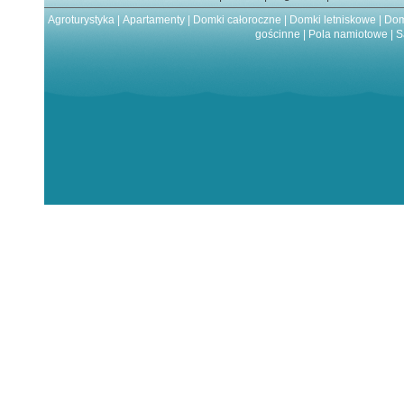
Agroturystyka
|
Apartamenty
|
Domki całoroczne
|
Domki letniskowe
|
Dom
gościnne
|
Pola namiotowe
|
S