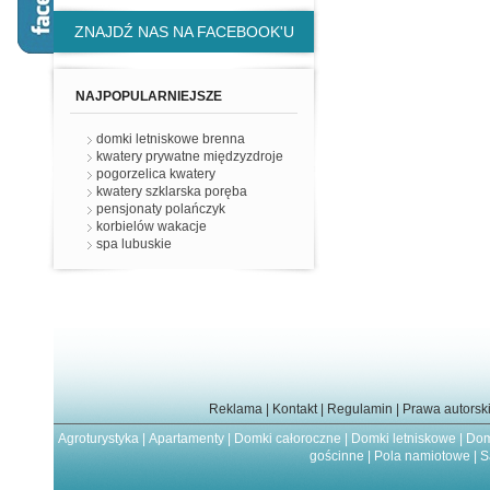
ZNAJDŹ NAS NA FACEBOOK'U
NAJPOPULARNIEJSZE
domki letniskowe brenna
kwatery prywatne międzyzdroje
pogorzelica kwatery
kwatery szklarska poręba
pensjonaty polańczyk
korbielów wakacje
spa lubuskie
Reklama
|
Kontakt
|
Regulamin
|
Prawa autorsk
Agroturystyka
|
Apartamenty
|
Domki całoroczne
|
Domki letniskowe
|
Dom
gościnne
|
Pola namiotowe
|
S